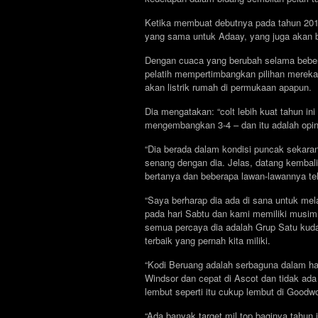
Ketika membuat debutnya pada tahun 2014,
yang sama untuk Adaay, yang juga akan ba
Dengan cuaca yang berubah selama beber
pelatih mempertimbangkan pilihan mereka 
akan listrik rumah di permukaan apapun.
Dia mengatakan: “colt lebih kuat tahun in
mengembangkan 3-4 – dan itu adalah opini 
“Dia berada dalam kondisi puncak sekara
senang dengan dia. Jelas, datang kembal
bertanya dan beberapa lawan-lawannya te
“Saya berharap dia ada di sana untuk me
pada hari Sabtu dan kami memiliki musim 
semua percaya dia adalah Grup Satu kuda 
terbaik yang pernah kita miliki.
“Kodi Beruang adalah serbaguna dalam hal
Windsor dan cepat di Ascot dan tidak ada
lembut seperti itu cukup lembut di Goodw
“Ada banyak target mil top baginya tahun 