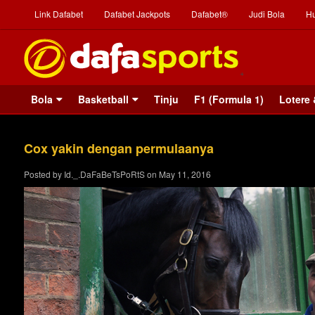
Link Dafabet
Dafabet Jackpots
Dafabet®
Judi Bola
Hu
+
Bola
Basketball
Tinju
F1 (Formula 1)
Lotere
Cox yakin dengan permulaanya
Posted by
Id._.DaFaBeTsPoRtS
on
May 11, 2016