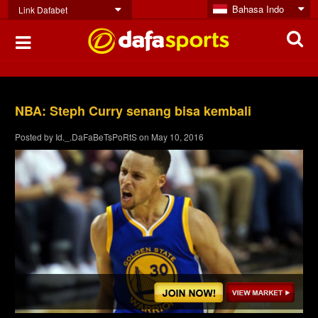
Bahasa Indo
Link Dafabet
NBA: Steph Curry senang bisa kembali
Posted by
Id._.DaFaBeTsPoRtS
on
May 10, 2016