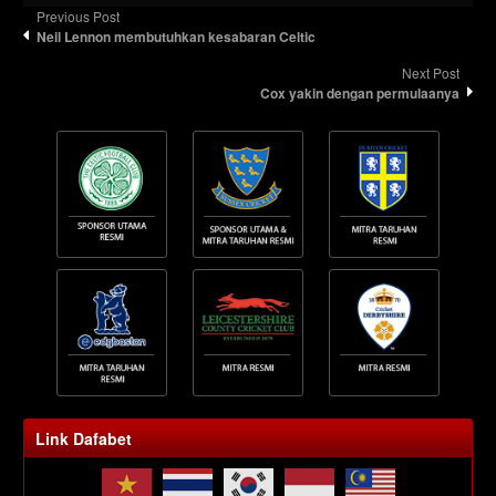
Previous Post
Neil Lennon membutuhkan kesabaran Celtic
Next Post
Cox yakin dengan permulaanya
Link Dafabet