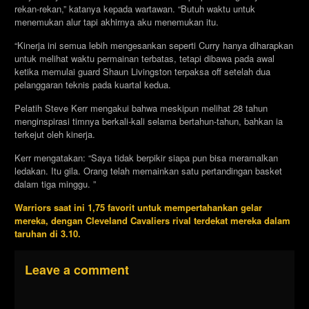
rekan-rekan,” katanya kepada wartawan. “Butuh waktu untuk
menemukan alur tapi akhirnya aku menemukan itu.
“Kinerja ini semua lebih mengesankan seperti Curry hanya diharapkan
untuk melihat waktu permainan terbatas, tetapi dibawa pada awal
ketika memulai guard Shaun Livingston terpaksa off setelah dua
pelanggaran teknis pada kuartal kedua.
Pelatih Steve Kerr mengakui bahwa meskipun melihat 28 tahun
menginspirasi timnya berkali-kali selama bertahun-tahun, bahkan ia
terkejut oleh kinerja.
Kerr mengatakan: “Saya tidak berpikir siapa pun bisa meramalkan
ledakan. Itu gila. Orang telah memainkan satu pertandingan basket
dalam tiga minggu. ”
Warriors saat ini 1,75 favorit untuk mempertahankan gelar
mereka, dengan Cleveland Cavaliers rival terdekat mereka dalam
taruhan di 3.10.
Leave a comment