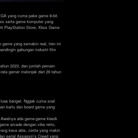
SEGA yang cuma pake game 8-bit.
box serta game komputer yang
rti PlayStation Store, Xbox Game
 game yang semakin real, tren ini
andingin gabungan industri film
 tahun 2023, dan jumlah pemain
-rata gamer melonjak dari 29 tahun
 luas banget. Nggak cuma soal
nan kartu dan board game yang
. Awalnya ada game-game klasik
ame arcade dengan vibe retro,
ang kece abis, cerita yang makin
dan serial Assassin’s Creed yang