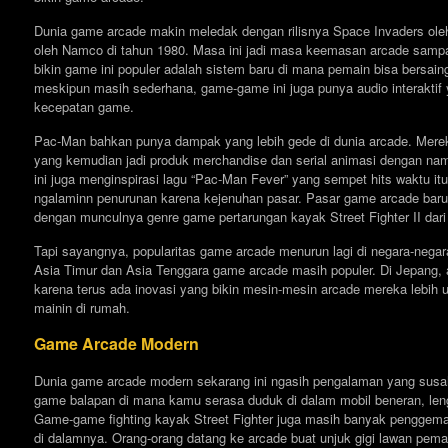
Dunia game arcade makin meledak dengan rilisnya Space Invaders ole
oleh Namco di tahun 1980. Masa ini jadi masa keemasan arcade sampai
bikin game ini populer adalah sistem baru di mana pemain bisa bersaing
meskipun masih sederhana, game-game ini juga punya audio interaktif 
kecepatan game.
Pac-Man bahkan punya dampak yang lebih gede di dunia arcade. Merek
yang kemudian jadi produk merchandise dan serial animasi dengan n
ini juga menginspirasi lagu “Pac-Man Fever” yang sempet hits waktu it
ngalaminn penurunan karena kejenuhan pasar. Pasar game arcade baru m
dengan munculnya genre game pertarungan kayak Street Fighter II dar
Tapi sayangnya, popularitas game arcade menurun lagi di negara-negara
Asia Timur dan Asia Tenggara game arcade masih populer. Di Jepang, a
karena terus ada inovasi yang bikin mesin-mesin arcade mereka lebih 
mainin di rumah.
Game Arcade Modern
Dunia game arcade modern sekarang ini ngasih pengalaman yang susa
game balapan di mana kamu serasa duduk di dalam mobil beneran, len
Game-game fighting kayak Street Fighter juga masih banyak penggema
di dalamnya. Orang-orang datang ke arcade buat unjuk gigi lawan pemai