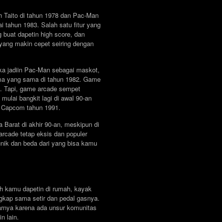
h Taito di tahun 1978 dan Pac-Man
 tahun 1983. Salah satu fitur yang
 buat dapetin high score, dan
yang makin cepet seiring dengan
a jadiin Pac-Man sebagai maskot,
ama yang sama di tahun 1982. Game
u. Tapi, game arcade sempet
ulai bangkit lagi di awal 90-an
i Capcom tahun 1991.
 Barat di akhir 90-an, meskipun di
rcade tetap eksis dan populer
unik dan beda dari yang bisa kamu
h kamu dapetin di rumah, kayak
gkap sama setir dan pedal gasnya.
rnya karena ada unsur komunitas
n lain.