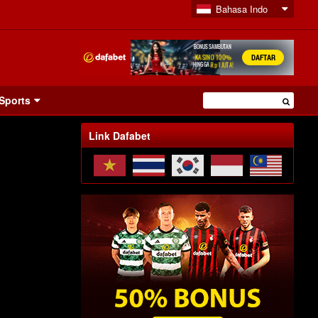
Bahasa Indo
Sports
Link Dafabet