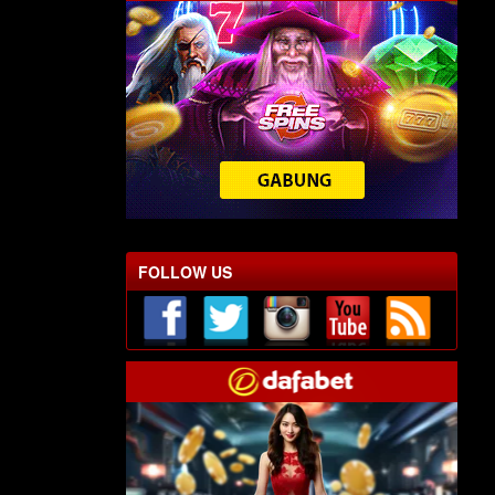
FOLLOW US