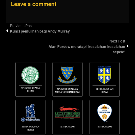
Leave a comment
Previous Post
Kunci pemulihan bagi Andy Murray
Next Post
Alan Pardew meratapi ‘kesalahan-kesalahan
sepele’