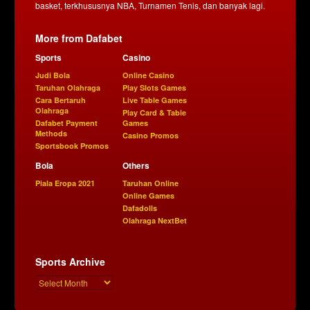
basket, terkhususnya NBA, Turnamen Tenis, dan banyak lagi.
More from Dafabet
Sports
Casino
Judi Bola
Online Casino
Taruhan Olahraga
Play Slots Games
Cara Bertaruh
Live Table Games
Olahraga
Play Card & Table
Dafabet Payment
Games
Methods
Casino Promos
Sportsbook Promos
Bola
Others
Piala Eropa 2021
Taruhan Online
Online Games
Dafadolls
Olahraga NextBet
Sports Archive