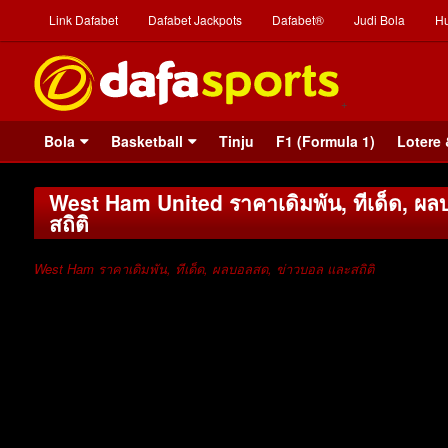
Link Dafabet
Dafabet Jackpots
Dafabet®
Judi Bola
Hu
+
Bola
Basketball
Tinju
F1 (Formula 1)
Lotere
West Ham United ราคาเดิมพัน, ทีเด็ด, ผ
สถิติ
West Ham ราคาเดิมพัน, ทีเด็ด, ผลบอลสด, ข่าวบอล และสถิติ