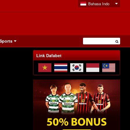
Bahasa Indo
Sports
Link Dafabet