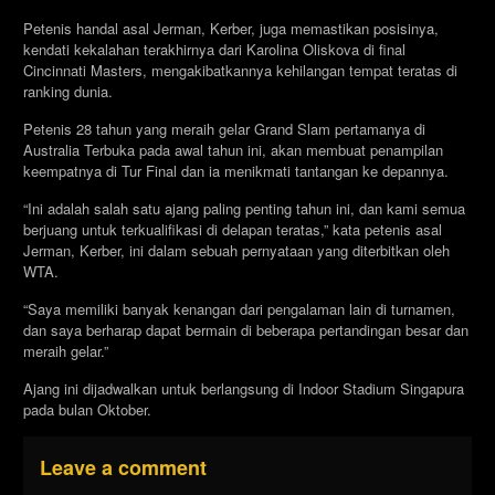
Petenis handal asal Jerman, Kerber, juga memastikan posisinya,
kendati kekalahan terakhirnya dari Karolina Oliskova di final
Cincinnati Masters, mengakibatkannya kehilangan tempat teratas di
ranking dunia.
Petenis 28 tahun yang meraih gelar Grand Slam pertamanya di
Australia Terbuka pada awal tahun ini, akan membuat penampilan
keempatnya di Tur Final dan ia menikmati tantangan ke depannya.
“Ini adalah salah satu ajang paling penting tahun ini, dan kami semua
berjuang untuk terkualifikasi di delapan teratas,” kata petenis asal
Jerman, Kerber, ini dalam sebuah pernyataan yang diterbitkan oleh
WTA.
“Saya memiliki banyak kenangan dari pengalaman lain di turnamen,
dan saya berharap dapat bermain di beberapa pertandingan besar dan
meraih gelar.”
Ajang ini dijadwalkan untuk berlangsung di Indoor Stadium Singapura
pada bulan Oktober.
Leave a comment