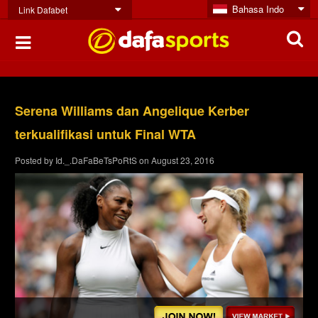
Bahasa Indo
Link Dafabet
Serena Williams dan Angelique Kerber
terkualifikasi untuk Final WTA
Posted by
Id._.DaFaBeTsPoRtS
on
August 23, 2016