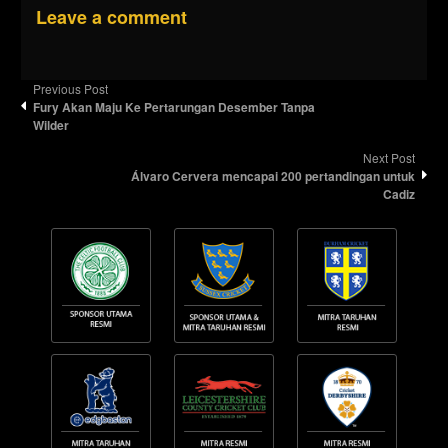
Leave a comment
Previous Post
Fury Akan Maju Ke Pertarungan Desember Tanpa
Wilder
Next Post
Álvaro Cervera mencapai 200 pertandingan untuk
Cadiz