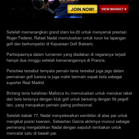
Setelah memenangkan grand slam ke-20 untuk menyamai prestasi
Roger Federer, Rafael Nadal memutuskan untuk turun ke lapangan
golf dan berkompetisi di Kejuaraan Golf Balearic.
Partisipasinya dalam turnamen yang diadakan di negaranya terjadi
hampir dua minggu setelah kemenangannya di Prancis.
Peristiwa tersebut ternyata pemain tenis tersebut juga jago dalam
permainan golf karena ia juga mahir bermain sepak bola sebagai
suporter Real Madrid.
Bintang tenis kelahiran Mallorca itu memutuskan untuk menukar raket
dan bola tenisnya dengan klub golf untuk bersaing dengan 59 pegolf
lain, yang merupakan pemain paling profesional.
Setelah babak 77, Nadal menyelesaikan sembilan di atas par untuk
mengikat posisi keenam. Sebastian Garcia akhirnya muncul sebagai
pemenang mengalahkan Nadal dengan sepuluh tembakan untuk
mencatat satu di bawah par.