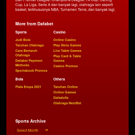
Cup, La Liga, Serie A dan banyak lagi, olahraga lain seperti
basket, terkhususnya NBA, Turnamen Tenis, dan banyak lagi.
More from Dafabet
Sports
Casino
Judi Bola
Online Casino
Taruhan Olahraga
Play Slots Games
Cara Bertaruh
Live Table Games
Olahraga
Play Card & Table
Dafabet Payment
Games
Methods
Casino Promos
Sportsbook Promos
Bola
Others
Piala Eropa 2021
Taruhan Online
Online Games
Dafadolls
Olahraga NextBet
Sports Archive