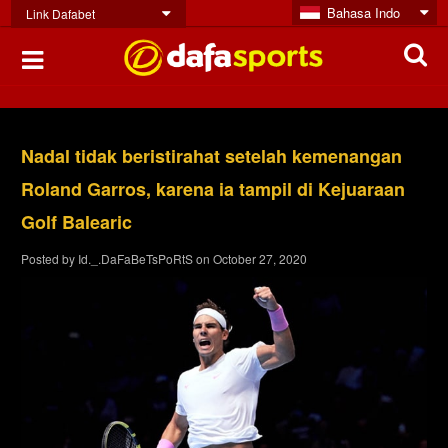
Bahasa Indo
Link Dafabet
Nadal tidak beristirahat setelah kemenangan
Roland Garros, karena ia tampil di Kejuaraan
Golf Balearic
Posted by
Id._.DaFaBeTsPoRtS
on
October 27, 2020