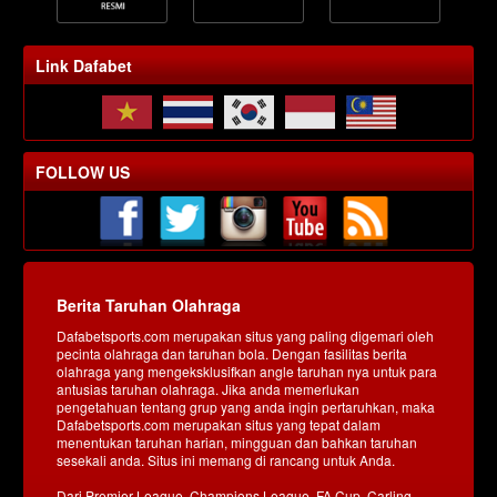
Link Dafabet
FOLLOW US
Berita Taruhan Olahraga
Dafabetsports.com merupakan situs yang paling digemari oleh
pecinta olahraga dan taruhan bola. Dengan fasilitas berita
olahraga yang mengeksklusifkan angle taruhan nya untuk para
antusias taruhan olahraga. Jika anda memerlukan
pengetahuan tentang grup yang anda ingin pertaruhkan, maka
Dafabetsports.com merupakan situs yang tepat dalam
menentukan taruhan harian, mingguan dan bahkan taruhan
sesekali anda. Situs ini memang di rancang untuk Anda.
Dari Premier League, Champions League, FA Cup, Carling