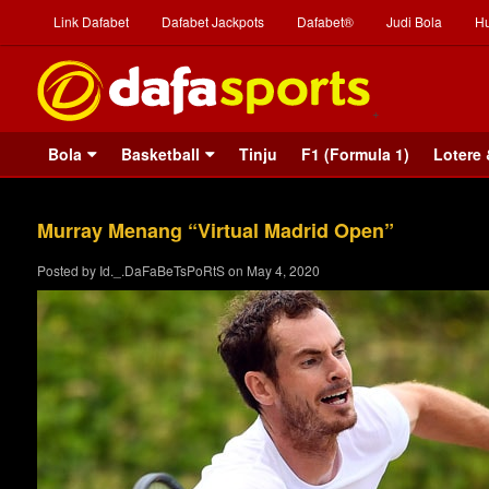
Link Dafabet
Dafabet Jackpots
Dafabet®
Judi Bola
Hu
+
Bola
Basketball
Tinju
F1 (Formula 1)
Lotere
Murray Menang “Virtual Madrid Open”
Posted by
Id._.DaFaBeTsPoRtS
on
May 4, 2020