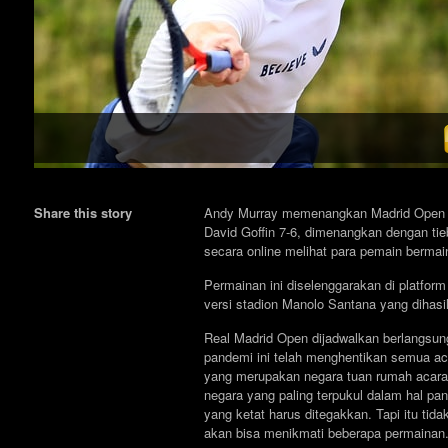
Share this story
Andy Murray memenangkan Madrid Open V
David Goffin 7-6, dimenangkan dengan ti
secara online melihat para pemain bermai
Permainan ini diselenggarakan di platform
versi stadion Manolo Santana yang dihasi
Real Madrid Open dijadwalkan berlangsun
pandemi ini telah menghentikan semua aca
yang merupakan negara tuan rumah acara 
negara yang paling terpukul dalam hal pa
yang ketat harus ditegakkan. Tapi itu tid
akan bisa menikmati beberapa permainan