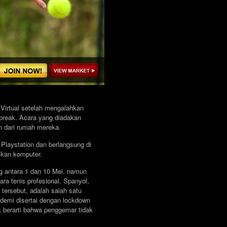
irtual setelah mengalahkan
ebreak. Acara yang diadakan
n dari rumah mereka.
 Playstation dan berlangsung di
lkan komputer.
g antara 1 dan 10 Mei, namun
ra tenis profesional. Spanyol,
tersebut, adalah salah satu
ndemi disertai dengan lockdown
ak berarti bahwa penggemar tidak
.