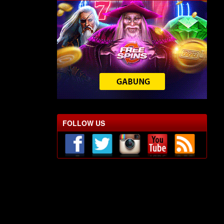
FOLLOW US