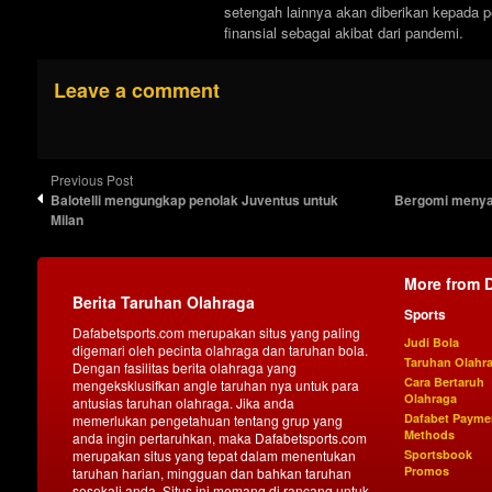
setengah lainnya akan diberikan kepada 
finansial sebagai akibat dari pandemi.
Leave a comment
Previous Post
Balotelli mengungkap penolak Juventus untuk
Bergomi menyar
Milan
More from 
Berita Taruhan Olahraga
Sports
Dafabetsports.com merupakan situs yang paling
Judi Bola
digemari oleh pecinta olahraga dan taruhan bola.
Taruhan Olahr
Dengan fasilitas berita olahraga yang
Cara Bertaruh
mengeksklusifkan angle taruhan nya untuk para
Olahraga
antusias taruhan olahraga. Jika anda
Dafabet Payme
memerlukan pengetahuan tentang grup yang
Methods
anda ingin pertaruhkan, maka Dafabetsports.com
merupakan situs yang tepat dalam menentukan
Sportsbook
Promos
taruhan harian, mingguan dan bahkan taruhan
sesekali anda. Situs ini memang di rancang untuk