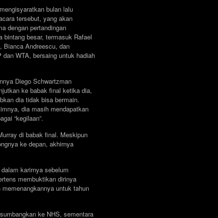
 mengisyaratkan bulan lalu
acara tersebut, yang akan
a dengan pertandingan
pa bintang besar, termasuk Rafael
s, Bianca Andreescu, dan
P dan WTA, bersaing untuk hadiah
wannya Diego Schwartzman
tkan ke babak final ketika dia,
an dia tidak bisa bermain.
timnya, dia masih mendapatkan
agai “kegilaan”.
urray di babak final. Meskipun
ongnya ke depan, akhirnya
i dalam karirnya sebelum
Bertens membuktikan dirinya
lah memenangkannya untuk tahun
 disumbangkan ke NHS, sementara