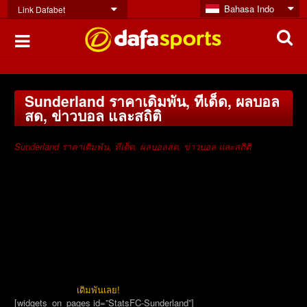
Bahasa Indo
Link Dafabet
Sunderland ราคาเดิมพัน, ทีเด็ด, ผลบอล
สด, ข่าวบอล และสถิติ
Sunderland ราคาเดิมพัน, ทีเด็ด, ผลบอลสด, ข่าวบอล และสถิติ
เดิมพันเลย!
[widgets_on_pages id=”StatsFC-Sunderland”]