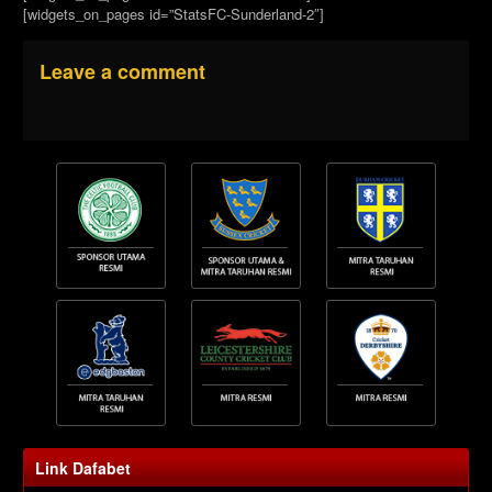
[widgets_on_pages id=”StatsFC-Sunderland-2″]
Leave a comment
Link Dafabet