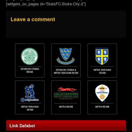
[widgets_on_pages id=”StatsFC-Stoke-City-2″]
Leave a comment
Link Dafabet