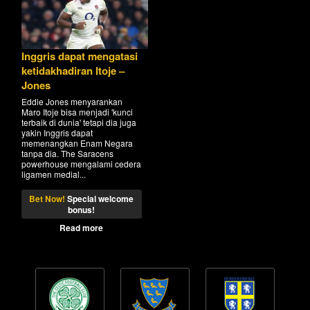
Inggris dapat mengatasi
ketidakhadiran Itoje –
Jones
Eddie Jones menyarankan
Maro Itoje bisa menjadi 'kunci
terbaik di dunia' tetapi dia juga
yakin Inggris dapat
memenangkan Enam Negara
tanpa dia. The Saracens
powerhouse mengalami cedera
ligamen medial...
Bet Now!
Special welcome
bonus!
Read more