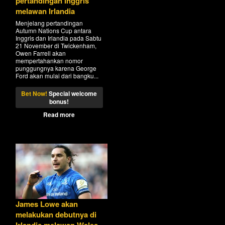
pertandingan Inggris
melawan Irlandia
Menjelang pertandingan
Autumn Nations Cup antara
Inggris dan Irlandia pada Sabtu
21 November di Twickenham,
Owen Farrell akan
mempertahankan nomor
punggungnya karena George
Ford akan mulai dari bangku...
Bet Now!
Special welcome
bonus!
Read more
James Lowe akan
melakukan debutnya di
Irlandia melawan Wales