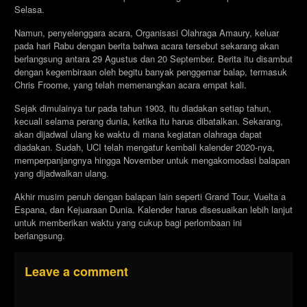
Selasa.
Namun, penyelenggara acara, Organisasi Olahraga Amaury, keluar
pada hari Rabu dengan berita bahwa acara tersebut sekarang akan
berlangsung antara 29 Agustus dan 20 September. Berita itu disambut
dengan kegembiraan oleh begitu banyak penggemar balap, termasuk
Chris Froome, yang telah memenangkan acara empat kali.
Sejak dimulainya tur pada tahun 1903, itu diadakan setiap tahun,
kecuali selama perang dunia, ketika itu harus dibatalkan. Sekarang,
akan dijadwal ulang ke waktu di mana kegiatan olahraga dapat
diadakan. Sudah, UCI telah mengatur kembali kalender 2020-nya,
memperpanjangnya hingga November untuk mengakomodasi balapan
yang dijadwalkan ulang.
Akhir musim penuh dengan balapan lain seperti Grand Tour, Vuelta a
Espana, dan Kejuaraan Dunia. Kalender harus disesuaikan lebih lanjut
untuk memberikan waktu yang cukup bagi perlombaan ini
berlangsung.
Leave a comment