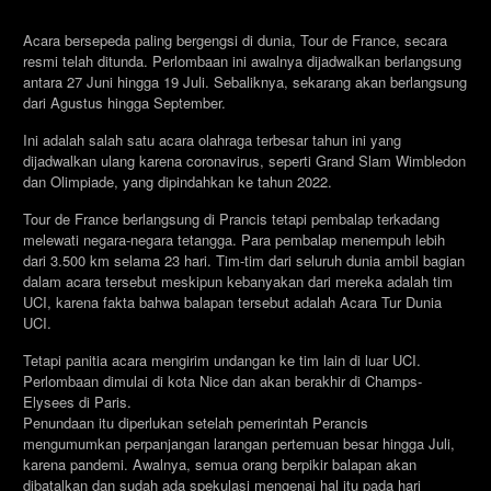
Acara bersepeda paling bergengsi di dunia, Tour de France, secara
resmi telah ditunda. Perlombaan ini awalnya dijadwalkan berlangsung
antara 27 Juni hingga 19 Juli. Sebaliknya, sekarang akan berlangsung
dari Agustus hingga September.
Ini adalah salah satu acara olahraga terbesar tahun ini yang
dijadwalkan ulang karena coronavirus, seperti Grand Slam Wimbledon
dan Olimpiade, yang dipindahkan ke tahun 2022.
Tour de France berlangsung di Prancis tetapi pembalap terkadang
melewati negara-negara tetangga. Para pembalap menempuh lebih
dari 3.500 km selama 23 hari. Tim-tim dari seluruh dunia ambil bagian
dalam acara tersebut meskipun kebanyakan dari mereka adalah tim
UCI, karena fakta bahwa balapan tersebut adalah Acara Tur Dunia
UCI.
Tetapi panitia acara mengirim undangan ke tim lain di luar UCI.
Perlombaan dimulai di kota Nice dan akan berakhir di Champs-
Elysees di Paris.
Penundaan itu diperlukan setelah pemerintah Perancis
mengumumkan perpanjangan larangan pertemuan besar hingga Juli,
karena pandemi. Awalnya, semua orang berpikir balapan akan
dibatalkan dan sudah ada spekulasi mengenai hal itu pada hari