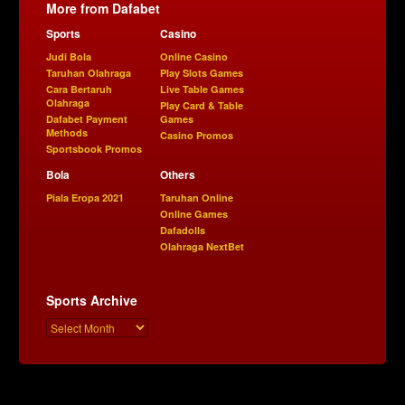
More from Dafabet
Sports
Casino
Judi Bola
Online Casino
Taruhan Olahraga
Play Slots Games
Cara Bertaruh
Live Table Games
Olahraga
Play Card & Table
Dafabet Payment
Games
Methods
Casino Promos
Sportsbook Promos
Bola
Others
Piala Eropa 2021
Taruhan Online
Online Games
Dafadolls
Olahraga NextBet
Sports Archive