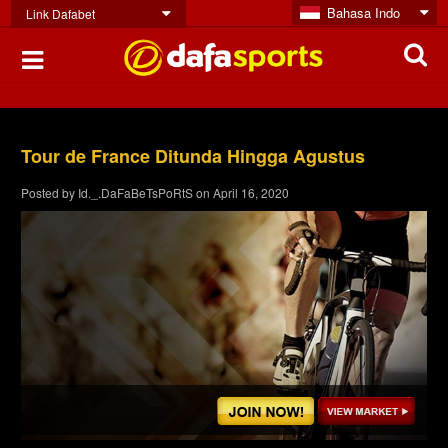
Bahasa Indo
Link Dafabet
Tour de France Ditunda Hingga Agustus
Posted by
Id._.DaFaBeTsPoRtS
on
April 16, 2020