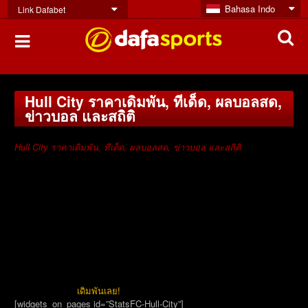
Bahasa Indo
Link Dafabet
Hull City ราคาเดิมพัน, ทีเด็ด, ผลบอลสด,
ข่าวบอล และสถิติ
Hull City ราคาเดิมพัน, ทีเด็ด, ผลบอลสด, ข่าวบอล และสถิติ
เดิมพันเลย!
[widgets_on_pages id=”StatsFC-Hull-City”]