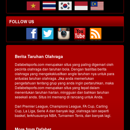
FOLLOW US
Berita Taruhan Olahraga
Dafabetsports.com merupakan situs yang paling digemari oleh
pecinta olahraga dan taruhan bola. Dengan fasilitas berita
olahraga yang mengeksklusifkan angle taruhan nya untuk para
antusias taruhan olahraga. Jika anda memerlukan
pengetahuan tentang grup yang anda ingin pertaruhkan, maka
Dafabetsports.com merupakan situs yang tepat dalam
menentukan taruhan harian, mingguan dan bahkan taruhan
sesekali anda. Situs ini memang di rancang untuk Anda.
Dari Premier League, Champions League, FA Cup, Carling
Cup, La Liga, Serie A dan banyak lagi, olahraga lain seperti
basket, terkhususnya NBA, Turnamen Tenis, dan banyak lagi.
More from Dafabet