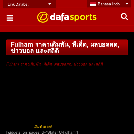
Bahasa Indo
Link Dafabet
Fulham ราคาเดิมพัน, ทีเด็ด, ผลบอลสด,
ข่าวบอล และสถิติ
Fulham ราคาเดิมพัน, ทีเด็ด, ผลบอลสด, ข่าวบอล และสถิติ
เดิมพันเลย!
[widgets_on_pages id=”StatsFC-Fulham”]