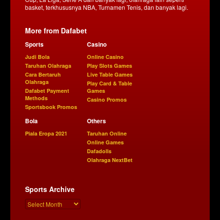
basket, terkhususnya NBA, Turnamen Tenis, dan banyak lagi.
More from Dafabet
Sports
Casino
Judi Bola
Online Casino
Taruhan Olahraga
Play Slots Games
Cara Bertaruh
Live Table Games
Olahraga
Play Card & Table
Dafabet Payment
Games
Methods
Casino Promos
Sportsbook Promos
Bola
Others
Piala Eropa 2021
Taruhan Online
Online Games
Dafadolls
Olahraga NextBet
Sports Archive