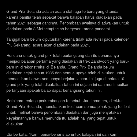
Grand Prix Belanda adalah acara olahraga terbaru yang ditunda
karena panitia telah sepakat bahwa balapan harus diadakan pada
tahun 2021 sebagai gantinya. Perlombaan awalnya dijadwalkan untuk
diadakan pada 3 Mei tetapi telah bergeser karena pandemi.
Tanggal baru belum diputuskan karena tidak ada revisi pada kalender
F1. Sekarang, acara akan diadakan pada 2021.
Rencana untuk grand prix telah berlangsung dan itu seharusnya
menjadi balapan pertama yang diadakan di trek Zandvoort yang baru-
baru ini direkonstruksi di Belanda. Grand Prix Belanda belum
diadakan sejak tahun 1985 dan semua upaya telah dilakukan untuk
memastikan bahwa semuanya berjalan lancar. Ini juga di antara 10
grand prix yang telah dibatalkan tahun ini sejauh ini dan menimbulkan
pertanyaan apakah balap dapat berlangsung tahun ini.
Berbicara tentang perkembangan tersebut, Jan Lammers, direktur
Grand Prix Belanda, menekankan kesiapan semua pihak yang terlibat
untuk melihat bahwa perlombaan diadakan dan juga menyatakan
keyakinannya bahwa menunda itu adalah hal yang tepat untuk
dilakukan.
Dia berkata, “Kami benar-benar siap untuk balapan ini dan kami