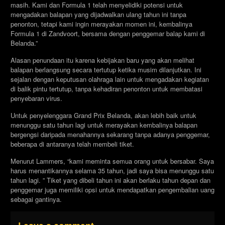
masih. Kami dan Formula 1 telah menyelidiki potensi untuk
mengadakan balapan yang dijadwalkan ulang tahun ini tanpa
penonton, tetapi kami ingin merayakan momen ini, kembalinya
Formula 1 di Zandvoort, bersama dengan penggemar balap kami di
Belanda.”
Alasan penundaan itu karena kebijakan baru yang akan melihat
balapan berlangsung secara tertutup ketika musim dilanjutkan. Ini
sejalan dengan keputusan olahraga lain untuk mengadakan kegiatan
di balik pintu tertutup, tanpa kehadiran penonton untuk membatasi
penyebaran virus.
Untuk penyelenggara Grand Prix Belanda, akan lebih baik untuk
menunggu satu tahun lagi untuk merayakan kembalinya balapan
bergengsi daripada menahannya sekarang tanpa adanya penggemar,
beberapa di antaranya telah membeli tiket.
Menurut Lammers, “kami meminta semua orang untuk bersabar. Saya
harus menantikannya selama 35 tahun, jadi saya bisa menunggu satu
tahun lagi. ” Tiket yang dibeli tahun ini akan berlaku tahun depan dan
penggemar juga memiliki opsi untuk mendapatkan pengembalian uang
sebagai gantinya.