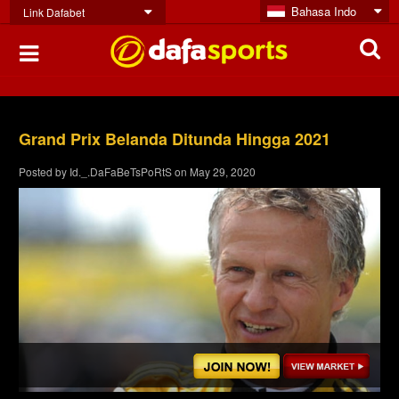
Bahasa Indo
Link Dafabet
Grand Prix Belanda Ditunda Hingga 2021
Posted by
Id._.DaFaBeTsPoRtS
on
May 29, 2020