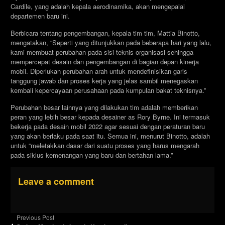
Cardile, yang adalah kepala aerodinamika, akan mengepalai
departemen baru ini.
Berbicara tentang pengembangan, kepala tim tim, Mattia Binotto,
mengatakan, “Seperti yang ditunjukkan pada beberapa hari yang lalu,
kami membuat perubahan pada sisi teknis organisasi sehingga
mempercepat desain dan pengembangan di bagian depan kinerja
mobil. Diperlukan perubahan arah untuk mendefinisikan garis
tanggung jawab dan proses kerja yang jelas sambil menegaskan
kembali kepercayaan perusahaan pada kumpulan bakat teknisnya.”
Perubahan besar lainnya yang dilakukan tim adalah memberikan
peran yang lebih besar kepada desainer as Rory Byrne. Ini termasuk
bekerja pada desain mobil 2022 agar sesuai dengan peraturan baru
yang akan berlaku pada saat itu. Semua ini, menurut Binotto, adalah
untuk “meletakkan dasar dari suatu proses yang harus mengarah
pada siklus kemenangan yang baru dan bertahan lama.”
Leave a comment
Previous Post