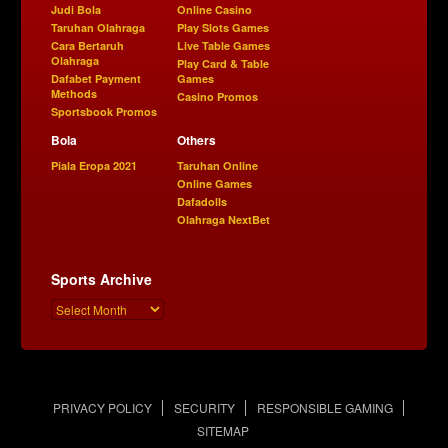
Judi Bola
Online Casino
Taruhan Olahraga
Play Slots Games
Cara Bertaruh
Live Table Games
Olahraga
Play Card & Table
Dafabet Payment
Games
Methods
Casino Promos
Sportsbook Promos
Bola
Others
Piala Eropa 2021
Taruhan Online
Online Games
Dafadolls
Olahraga NextBet
Sports Archive
PRIVACY POLICY
SECURITY
RESPONSIBLE GAMING
SITEMAP