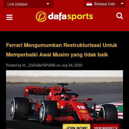
Bahasa Indo
Link Dafabet
Ferrari Mengumumkan Restrukturisasi Untuk
Memperbaiki Awal Musim yang tidak baik
Posted by
Id._.DaFaBeTsPoRtS
on
July 24, 2020