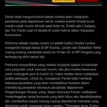
Ferrari telah mengumumkan bahwa mereka akan melakukan
perubahan pada departemen teknis mereka setelah kinerja buruk
mereka sejak musim dimulai awal bulan ini. Sudah ada 3 balapan,
dan Tim Ferrari saat ini berada di urutan kelima dalam Kejuaraan
Konstruktor.
Performa terbaik mereka musim ini adalah ketika Charles Leclerc
mengambil tempat kedua di GP Austria. Leclerc dan Sebastian Vettel
masing-masing menduduki posisi ke-19 dan 20, di GP Hongaria yang
berlangsung akhir pekan lalu.
Performa menyedihkan yang mereka tunjukkan sejauh ini bukanlah
cara yang baik untuk memulai musim, dan jika mereka berencana
untuk melangkah jauh di musim ini, maka mereka harus melakukan
sedikit pekerjaan. Untuk itu, manajemen Ferrari telah membuat
beberapa perubahan yang akan membalikkan keadaan dalam
mendukung perubahan termasuk penciptaan departemen
Pengembangan Kinerja, yang, dalam kata-kata Ferrari, melibatkan
“melembagakan rantai komando yang lebih fokus dan disederhanakan
dan memberikan kepala masing-masing departemen kekuatan yang
diperlukan untuk mencapai tujuan mereka. ” Karyawan lama, Enrico