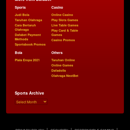
Sports
Casino
Judi Bola
Online Casino
Taruhan Olahraga
Play Slots Games
Cara Bertaruh
Live Table Games
Olahraga
Play Card & Table
Dafabet Payment
Games
Methods
Casino Promos
Sportsbook Promos
Bola
Others
Piala Eropa 2021
Taruhan Online
Online Games
Dafadolls
Olahraga NextBet
Sports Archive