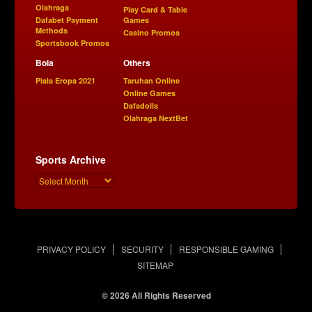
Olahraga
Play Card & Table
Dafabet Payment
Games
Methods
Casino Promos
Sportsbook Promos
Bola
Others
Piala Eropa 2021
Taruhan Online
Online Games
Dafadolls
Olahraga NextBet
Sports Archive
PRIVACY POLICY
SECURITY
RESPONSIBLE GAMING
SITEMAP
© 2026 All Rights Reserved