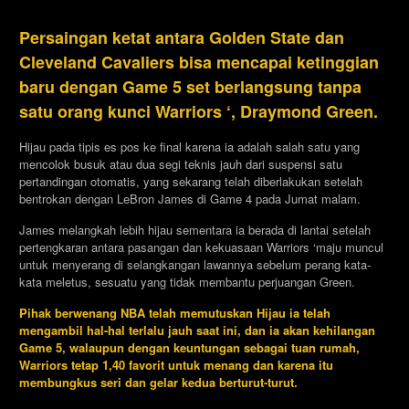
Persaingan ketat antara Golden State dan
Cleveland Cavaliers bisa mencapai ketinggian
baru dengan Game 5 set berlangsung tanpa
satu orang kunci Warriors ‘, Draymond Green.
Hijau pada tipis es pos ke final karena ia adalah salah satu yang
mencolok busuk atau dua segi teknis jauh dari suspensi satu
pertandingan otomatis, yang sekarang telah diberlakukan setelah
bentrokan dengan LeBron James di Game 4 pada Jumat malam.
James melangkah lebih hijau sementara ia berada di lantai setelah
pertengkaran antara pasangan dan kekuasaan Warriors ‘maju muncul
untuk menyerang di selangkangan lawannya sebelum perang kata-
kata meletus, sesuatu yang tidak membantu perjuangan Green.
Pihak berwenang NBA telah memutuskan Hijau ia telah
mengambil hal-hal terlalu jauh saat ini, dan ia akan kehilangan
Game 5, walaupun dengan keuntungan sebagai tuan rumah,
Warriors tetap 1,40 favorit untuk menang dan karena itu
membungkus seri dan gelar kedua berturut-turut.