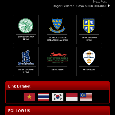
Next Post
Roger Federer: ‘Saya butuh istirahat’
Link Dafabet
FOLLOW US