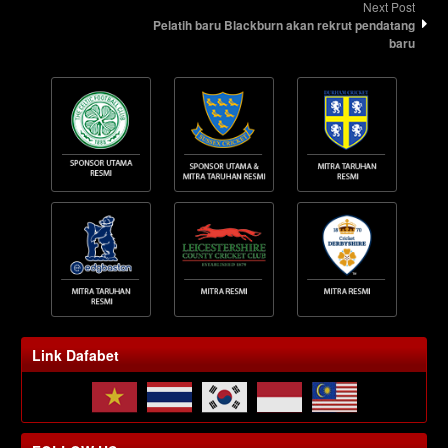
Next Post
Pelatih baru Blackburn akan rekrut pendatang
baru
Link Dafabet