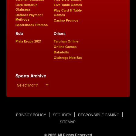
Cara Bertaruh
Live Table Games
Olahraga
Play Card & Table
Dafabet Payment
Games
Methods
Casino Promos
Sportsbook Promos
Bola
Others
Piala Eropa 2021
Taruhan Online
Online Games
Dafadolls
Olahraga NextBet
Sports Archive
PRIVACY POLICY
SECURITY
RESPONSIBLE GAMING
SITEMAP
© 2026 All Rights Reserved