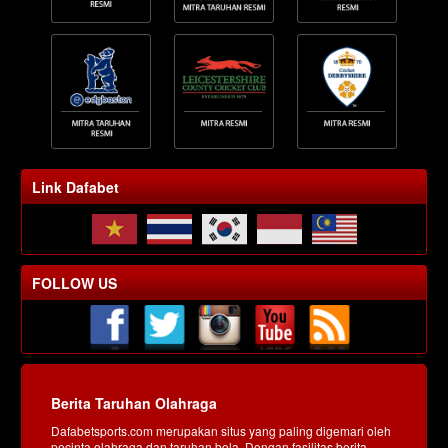
Link Dafabet
FOLLOW US
Berita Taruhan Olahraga
Dafabetsports.com merupakan situs yang paling digemari oleh
pecinta olahraga dan taruhan bola. Dengan fasilitas berita