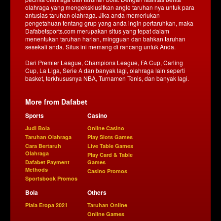
olahraga yang mengeksklusifkan angle taruhan nya untuk para
antusias taruhan olahraga. Jika anda memerlukan
pengetahuan tentang grup yang anda ingin pertaruhkan, maka
Dafabetsports.com merupakan situs yang tepat dalam
menentukan taruhan harian, mingguan dan bahkan taruhan
sesekali anda. Situs ini memang di rancang untuk Anda.
Dari Premier League, Champions League, FA Cup, Carling
Cup, La Liga, Serie A dan banyak lagi, olahraga lain seperti
basket, terkhususnya NBA, Turnamen Tenis, dan banyak lagi.
More from Dafabet
Sports
Casino
Judi Bola
Online Casino
Taruhan Olahraga
Play Slots Games
Cara Bertaruh
Live Table Games
Olahraga
Play Card & Table
Dafabet Payment
Games
Methods
Casino Promos
Sportsbook Promos
Bola
Others
Piala Eropa 2021
Taruhan Online
Online Games