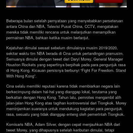
Beberapa bulan setelah pernyataan yang menyebabkan perseteruan
antara China dan NBA, Televisi Pusat China, CCTV, mengatakan
mereka tidak memiliki rencana untuk melanjutkan menampilkan
permainan NBA, bahkan ketika musim berlanjut.
Kejatuhan dimulai sesaat sebelum dimulainya musim 2019/2020,
sekitar waktu tim NBA berada di Cina untuk pertandingan pramusim.
Semuanya dimulai dengan tweet dari Daryl Morey, General Manager
Houston Rockets yang sepertinya berpihak pada para pengunjuk rasa
di Hong Kong. Kicauan persisnya berbunyi “Fight For Freedom. Stand
With Hong Kong”.
Cina selalu memiliki reputasi karena tidak membiarkan negara lain
berkecimpung dalam hal-hal yang dianggap lokal, terutama yang
berkaitan dengan Hong Kong. Tahun lalu, pemrotes mengambil alih
jalan-jalan Hong Kong atas tagihan kontroversial dari Tiongkok. Morey
meminjamkan suaranya untuk mendukung kegiatan para pengunjuk
rasa, sesuatu yang tidak dianggap enteng oleh pemerintah Tiongkok.
Komisaris NBA, Adam Silver, dengan cepat menjauhkan NBA dari
tweet Morey, yang dihapusnya setelah keributan dimulai, tetapi