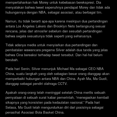
mempertahankan hak Morey untuk kebebasan berekspresi. Dia
menyatakan bahwa tweet sepenuhnya pendapat Morey dan tidak ada
hubungannya dengan NBA, sebagai asosiasi, atau berbagai tim.
Namun, itu tidak berarti apa-apa karena meskipun dua pertandingan
antara Los Angeles Lakers dan Brooklyn Nets berlangsung sesuai
rencana, jelas dari atmosfer sebelum dan sesudah pertandingan
bahwa segala sesuatunya tidak seperti yang seharusnya.
Tidak adanya media untuk menyiarkan dua pertandingan dan
pembatalan wawancara pregame Silver adalah dua tanda yang jelas
bahwa Cina bereaksi terhadap tweet tersebut. Dan hal-hal belum
berubah.
Pada hari Senin, Silver menunjuk Michael Ma sebagai CEO NBA
China, suatu langkah yang oleh sebagian besar orang dianggap akan
memperbaiki hubungan antara NBA dan China. Ayah Ma, Ma Guoli,
dianggap sebagai pendiri olahraga CCTV.
Apakah orang-orang telah meninggal setelah China merilis sebuah
pernyataan di sebuah surat kabar pemerintah, “menegaskan kembali
sikapnya yang konsisten pada kedaulatan nasional.” Pada hari
Selasa, Ma Guoli telah mengundurkan diri dari posisinya sebagai
penasihat Asosiasi Bola Basket China.