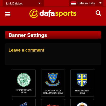
Bahasa Indo
Link Dafabet
Banner Settings
Leave a comment