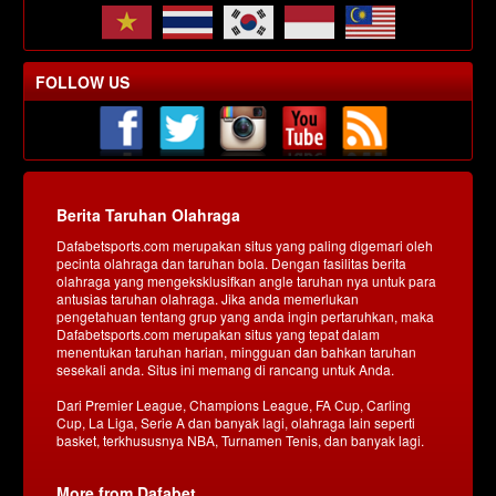
FOLLOW US
Berita Taruhan Olahraga
Dafabetsports.com merupakan situs yang paling digemari oleh
pecinta olahraga dan taruhan bola. Dengan fasilitas berita
olahraga yang mengeksklusifkan angle taruhan nya untuk para
antusias taruhan olahraga. Jika anda memerlukan
pengetahuan tentang grup yang anda ingin pertaruhkan, maka
Dafabetsports.com merupakan situs yang tepat dalam
menentukan taruhan harian, mingguan dan bahkan taruhan
sesekali anda. Situs ini memang di rancang untuk Anda.
Dari Premier League, Champions League, FA Cup, Carling
Cup, La Liga, Serie A dan banyak lagi, olahraga lain seperti
basket, terkhususnya NBA, Turnamen Tenis, dan banyak lagi.
More from Dafabet