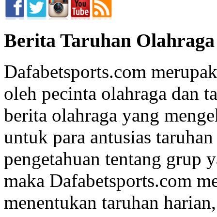
Berita Taruhan Olahraga
Dafabetsports.com merupaka
oleh pecinta olahraga dan t
berita olahraga yang menge
untuk para antusias taruha
pengetahuan tentang grup y
maka Dafabetsports.com me
menentukan taruhan harian