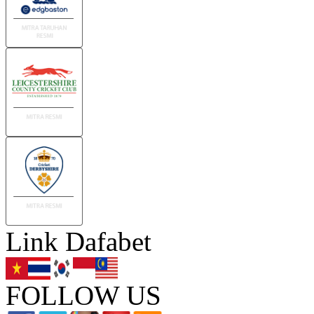
Link Dafabet
FOLLOW US