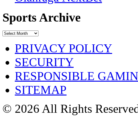
Sports Archive
PRIVACY POLICY
SECURITY
RESPONSIBLE GAMI
SITEMAP
© 2026 All Rights Reserve